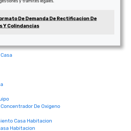
 gestiones y trámites legales.
ormato De Demanda De Rectificacion De
s Y Colindancias
 Casa
sa
uipo
 Concentrador De Oxigeno
iento Casa Habitacion
asa Habitacion