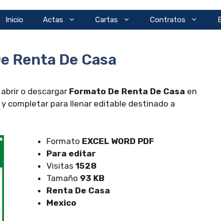
Inicio
Actas
Cartas
Contratos
e Renta De Casa
 abrir o descargar
Formato De Renta De Casa
en
y completar para llenar editable destinado a
Formato
EXCEL
WORD PDF
Para editar
Visitas
1528
Tamaño
93 KB
Renta De Casa
Mexico