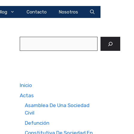
Blog
Contacto
Nosotros
Buscar
Inicio
Actas
Asamblea De Una Sociedad
Civil
Defunción
Constitutiva De Sociedad En