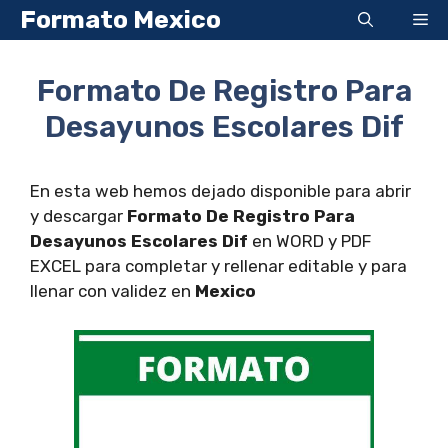
Saltar
Formato Mexico
Me
al
contenido
Formato De Registro Para
Desayunos Escolares Dif
En esta web hemos dejado disponible para abrir
y descargar
Formato De Registro Para
Desayunos Escolares Dif
en WORD y PDF
EXCEL para completar y rellenar editable y para
llenar con validez en
Mexico