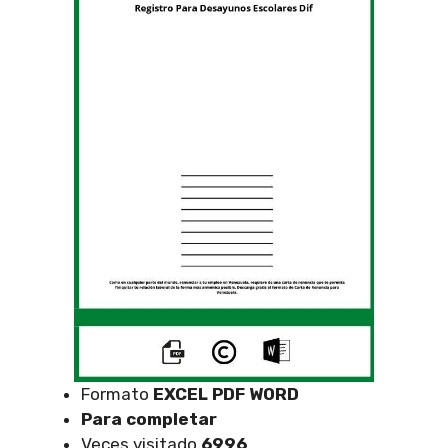
Formato
EXCEL
PDF WORD
Para completar
Veces visitado
6996