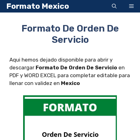
Saltar
Formato Mexico
Me
al
contenido
Formato De Orden De
Servicio
Aqui hemos dejado disponible para abrir y
descargar
Formato De Orden De Servicio
en
PDF y WORD EXCEL para completar editable para
llenar con validez en
Mexico