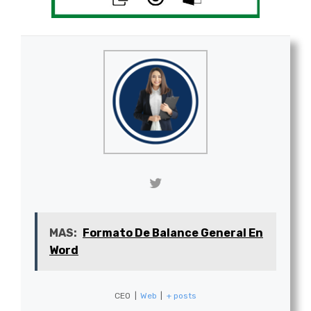
MAS:
Formato De Balance General En
Word
CEO
|
Web
|
+ posts