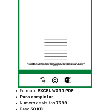
Formato
EXCEL
WORD PDF
Para completar
Numero de visitas
7388
Peso
50 KB