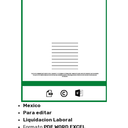
Mexico
Para editar
Liquidacion Laboral
Formato
PDF WORD EXCEL