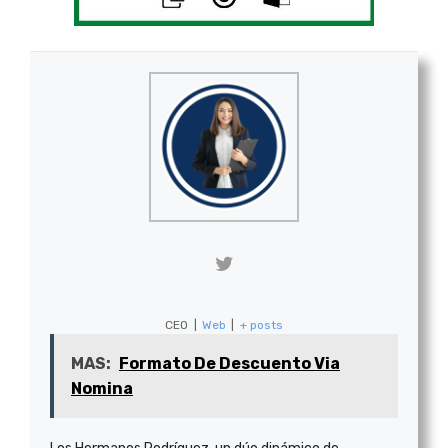
CEO
|
Web
|
+ posts
MAS:
Formato De Descuento Via
Nomina