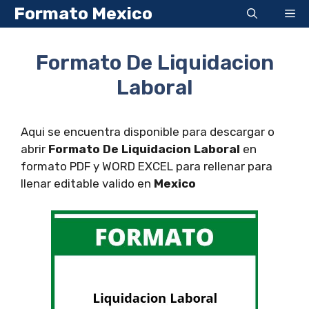
Saltar
Formato Mexico
Me
al
contenido
Formato De Liquidacion
Laboral
Aqui se encuentra disponible para descargar o
abrir
Formato De Liquidacion Laboral
en
formato PDF y WORD EXCEL para rellenar para
llenar editable valido en
Mexico