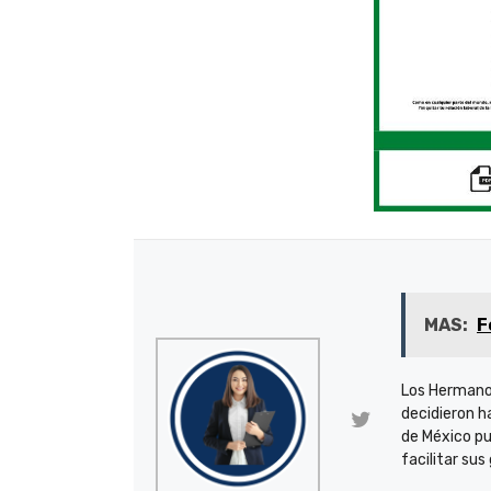
MAS:
F
Los Hermano
decidieron h
de México pu
facilitar sus