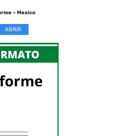
orme –
Mexico
ABRIR