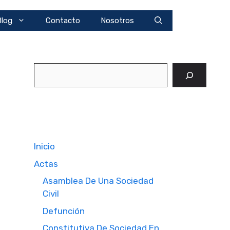
Blog
Contacto
Nosotros
Buscar
Inicio
Actas
Asamblea De Una Sociedad
Civil
Defunción
Constitutiva De Sociedad En