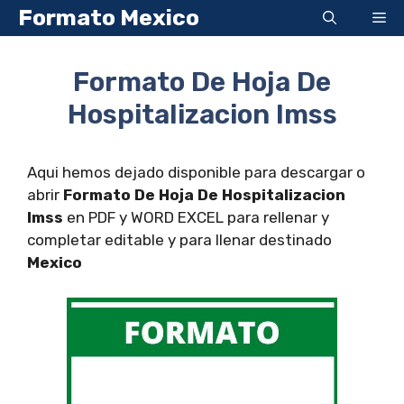
Saltar
Formato Mexico
Me
al
contenido
Formato De Hoja De
Hospitalizacion Imss
Aqui hemos dejado disponible para descargar o
abrir
Formato De Hoja De Hospitalizacion
Imss
en PDF y WORD EXCEL para rellenar y
completar editable y para llenar destinado
Mexico