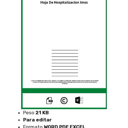
Peso
21 KB
Para editar
Formato
WORD PDF EXCEL