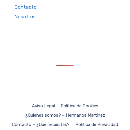
Contacto
Nosotros
Aviso Legal
Politica de Cookies
¿Quienes somos? – Hermanos Martinez
Contacto – ¿Que necesitas?
Politica de Privacidad