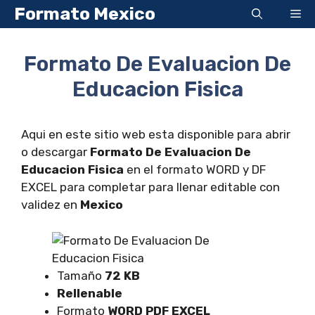
Saltar
Formato Mexico
Me
al
contenido
Formato De Evaluacion De
Educacion Fisica
Aqui en este sitio web esta disponible para abrir
o descargar
Formato De Evaluacion De
Educacion Fisica
en el formato WORD y DF
EXCEL para completar para llenar editable con
validez en
Mexico
Tamaño
72 KB
Rellenable
Formato
WORD PDF EXCEL