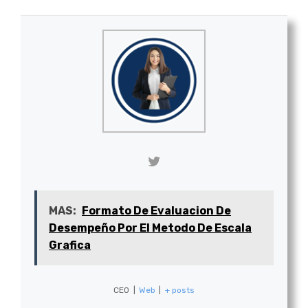
MAS:
Formato De Evaluacion De
Desempeño Por El Metodo De Escala
Grafica
CEO
|
Web
|
+ posts