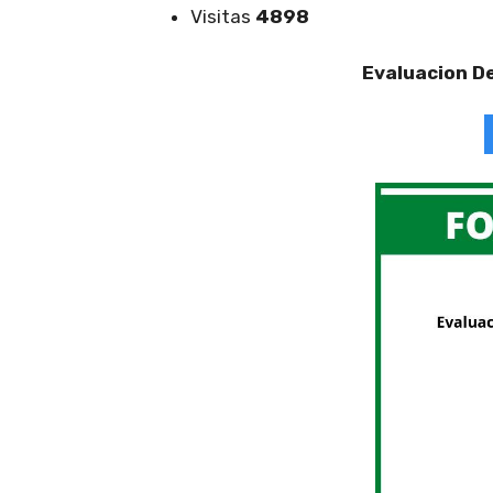
Visitas
4898
Evaluacion D