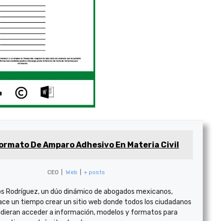
ormato De Amparo Adhesivo En Materia Civil
CEO
|
Web
|
+ posts
s Rodríguez, un dúo dinámico de abogados mexicanos,
ace un tiempo crear un sitio web donde todos los ciudadanos
dieran acceder a información, modelos y formatos para