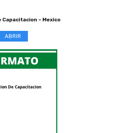
e Capacitacion –
Mexico
ABRIR