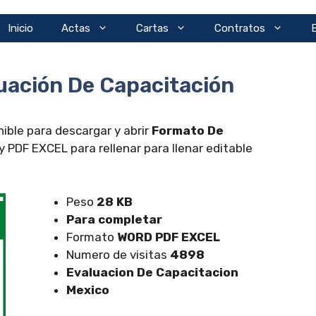
Inicio
Actas
Cartas
Contratos
uación De Capacitación
ible para descargar y abrir
Formato De
PDF EXCEL para rellenar para llenar editable
Peso
28 KB
Para completar
Formato
WORD PDF EXCEL
Numero de visitas
4898
Evaluacion De Capacitacion
Mexico