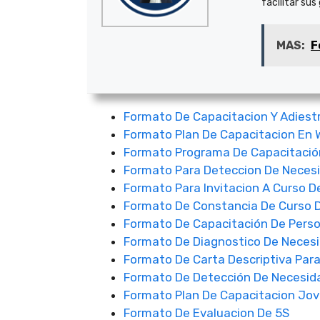
facilitar sus
MAS:
F
Formato De Capacitacion Y Adies
Formato Plan De Capacitacion En 
Formato Programa De Capacitació
Formato Para Deteccion De Neces
Formato Para Invitacion A Curso D
Formato De Constancia De Curso 
Formato De Capacitación De Perso
Formato De Diagnostico De Necesi
Formato De Carta Descriptiva Par
Formato De Detección De Necesid
Formato Plan De Capacitacion Jo
Formato De Evaluacion De 5S