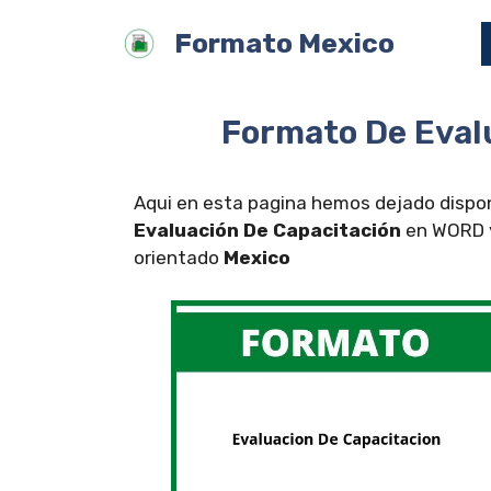
Saltar
Formato Mexico
al
contenido
Formato De Eval
Aqui en esta pagina hemos dejado dispon
Evaluación De Capacitación
en WORD y 
orientado
Mexico