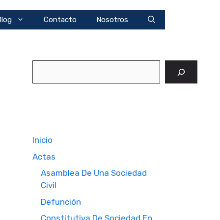
Blog
Contacto
Nosotros
Buscar
Inicio
Actas
Asamblea De Una Sociedad
Civil
Defunción
Constitutiva De Sociedad En