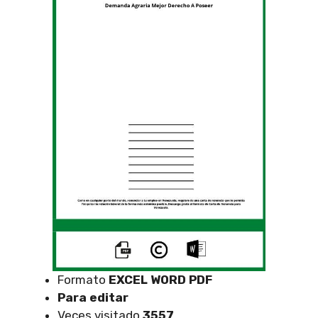
Formato
EXCEL
WORD PDF
Para editar
Veces visitado
3557