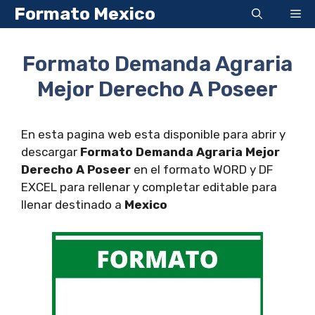
Saltar
Formato Mexico
Me
al
contenido
Formato Demanda Agraria
Mejor Derecho A Poseer
En esta pagina web esta disponible para abrir y
descargar
Formato Demanda Agraria Mejor
Derecho A Poseer
en el formato WORD y DF
EXCEL para rellenar y completar editable para
llenar destinado a
Mexico