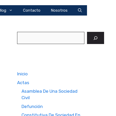
Blog
Contacto
Nosotros
Buscar
Inicio
Actas
Asamblea De Una Sociedad
Civil
Defunción
Constitutiva De Sociedad En