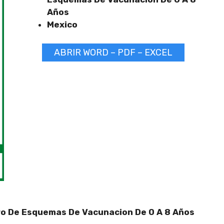
Años
Mexico
ABRIR WORD – PDF – EXCEL
ro De Esquemas De Vacunacion De 0 A 8 Años