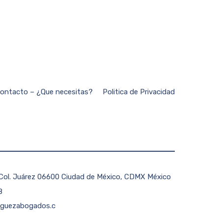
ontacto – ¿Que necesitas?
Politica de Privacidad
 Col. Juárez 06600 Ciudad de México, CDMX México
8
iguezabogados.c