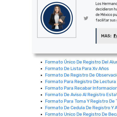
Los Hermano
decidieron h
de México pu
facilitar sus
MAS:
F
Formato Único De Registro Del Al
Formato De Lista Para Xv Años
Formato De Registro De Observac
Formato Para Registro De Lectura
Formato Para Recabar Informacion
Formato De Aviso Al Registro Esta
Formato Para Toma Y Registro De T
Formato De Cedula De Registro Y 
Formato Unico De Registro De Bec