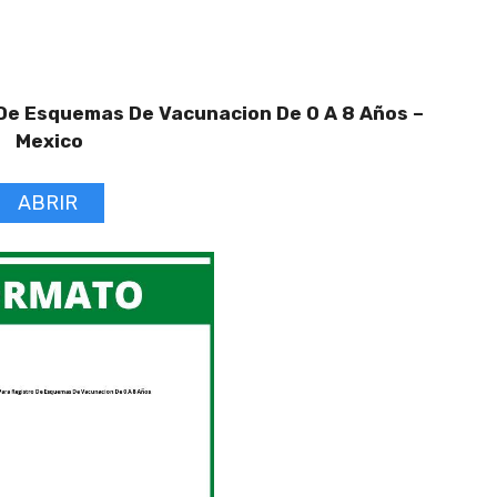
 De Esquemas De Vacunacion De 0 A 8 Años –
Mexico
ABRIR