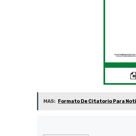
MAS:
Formato De Citatorio Para Noti