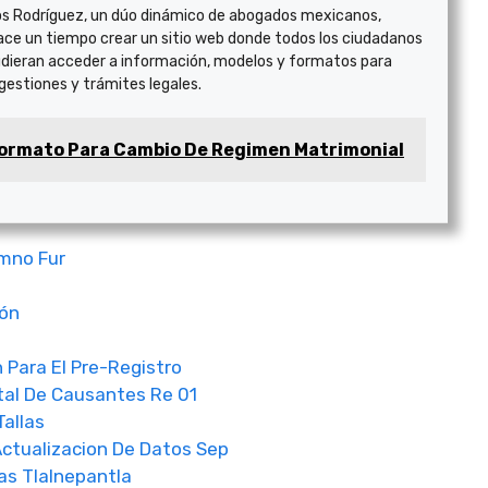
s Rodríguez, un dúo dinámico de abogados mexicanos,
ace un tiempo crear un sitio web donde todos los ciudadanos
dieran acceder a información, modelos y formatos para
 gestiones y trámites legales.
ormato Para Cambio De Regimen Matrimonial
umno Fur
ión
 Para El Pre-Registro
tal De Causantes Re 01
allas
Actualizacion De Datos Sep
as Tlalnepantla