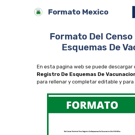
Saltar
Formato Mexico
al
contenido
Formato Del Censo 
Esquemas De Vac
En esta pagina web se puede descargar o
Registro De Esquemas De Vacunacion
para rellenar y completar editable y para 