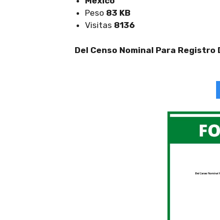
Mexico
Peso
83 KB
Visitas
8136
Del Censo Nominal Para Registro