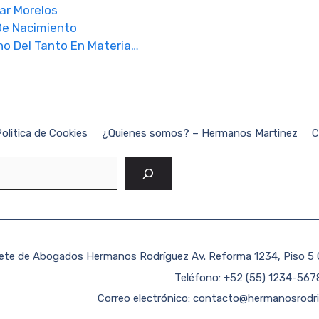
ar Morelos
De Nacimiento
ho Del Tanto En Materia…
olitica de Cookies
¿Quienes somos? – Hermanos Martinez
C
Buscar
fete de Abogados Hermanos Rodríguez Av. Reforma 1234, Piso 5
Teléfono: +52 (55) 1234-567
Correo electrónico:
contacto@hermanosrodr