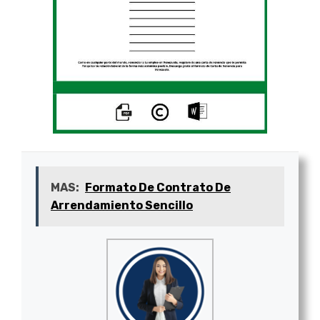
MAS:
Formato De Contrato De
Arrendamiento Sencillo