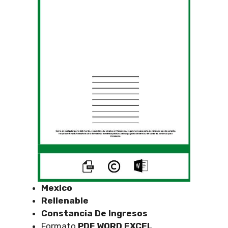
Mexico
Rellenable
Constancia De Ingresos
Formato
PDF WORD EXCEL