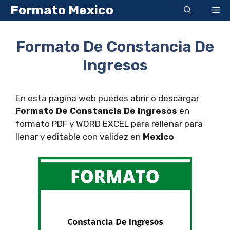
Saltar
Formato Mexico
Me
al
contenido
Formato De Constancia De
Ingresos
En esta pagina web puedes abrir o descargar
Formato De Constancia De Ingresos
en
formato PDF y WORD EXCEL para rellenar para
llenar y editable con validez en
Mexico