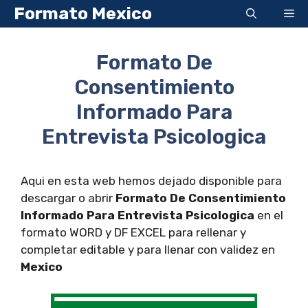
Saltar
Formato Mexico
Me
al
contenido
Formato De
Consentimiento
Informado Para
Entrevista Psicologica
Aqui en esta web hemos dejado disponible para
descargar o abrir
Formato De Consentimiento
Informado Para Entrevista Psicologica
en el
formato WORD y DF EXCEL para rellenar y
completar editable y para llenar con validez en
Mexico