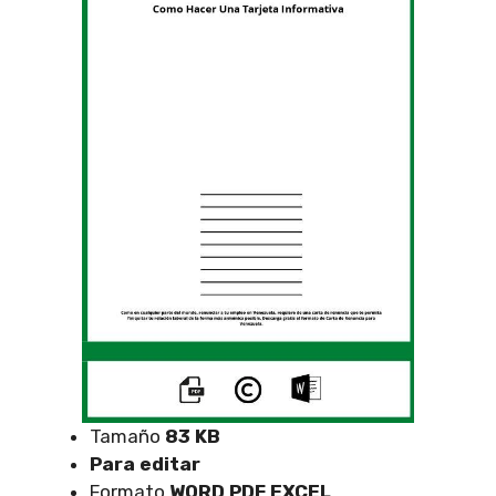
Tamaño
83 KB
Para editar
Formato
WORD PDF EXCEL