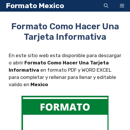
Saltar
Formato Mexico
Me
al
contenido
Formato Como Hacer Una
Tarjeta Informativa
En este sitio web esta disponible para descargar
o abrir
Formato Como Hacer Una Tarjeta
Informativa
en formato PDF y WORD EXCEL
para completar y rellenar para llenar y editable
valido en
Mexico