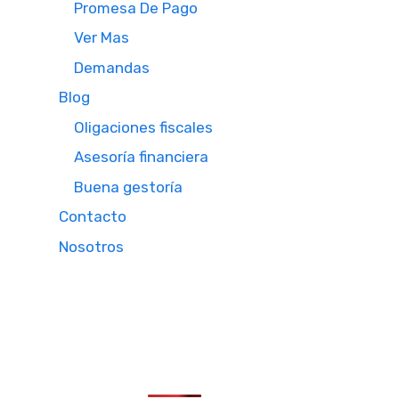
Promesa De Pago
Ver Mas
Demandas
Blog
Oligaciones fiscales
Asesoría financiera
Buena gestoría
Contacto
Nosotros