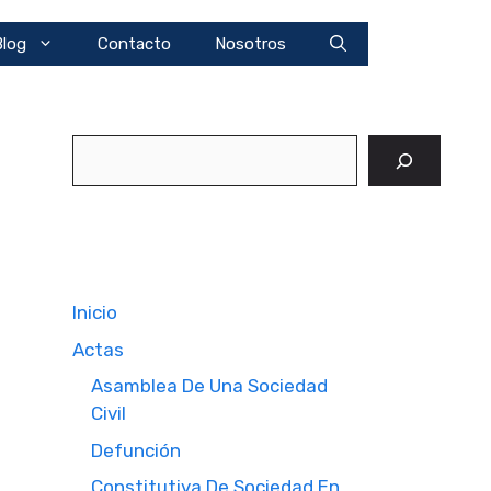
Blog
Contacto
Nosotros
Buscar
Inicio
Actas
Asamblea De Una Sociedad
Civil
Defunción
Constitutiva De Sociedad En