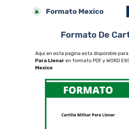
Saltar
Formato Mexico
al
contenido
Formato De Carti
Aqui en esta pagina esta disponible para
Para Llenar
en formato PDF y WORD EXCE
Mexico