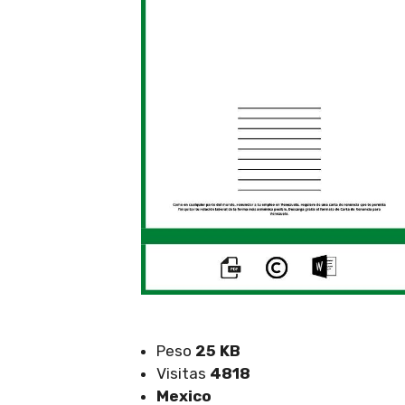
Peso
25 KB
Visitas
4818
Mexico