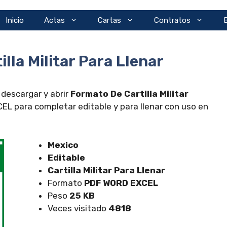
Inicio
Actas
Cartas
Contratos
lla Militar Para Llenar
 descargar y abrir
Formato De Cartilla Militar
L para completar editable y para llenar con uso en
Mexico
Editable
Cartilla Militar Para Llenar
Formato
PDF WORD EXCEL
Peso
25 KB
Veces visitado
4818