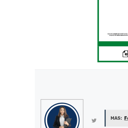
MAS:
F