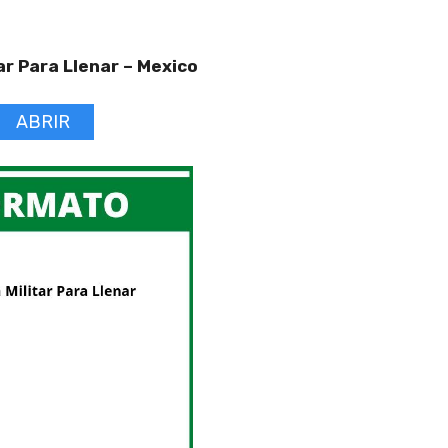
tar Para Llenar –
Mexico
ABRIR