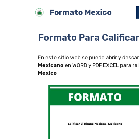
Saltar
Formato Mexico
al
contenido
Formato Para Califica
En este sitio web se puede abrir y desca
Mexicano
en WORD y PDF EXCEL para rell
Mexico