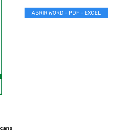
ABRIR WORD – PDF – EXCEL
icano