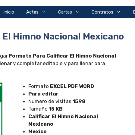
Inicio
Actas
Cartas
Contratos
r El Himno Nacional Mexicano
rgar
Formato Para Calificar El Himno Nacional
enar y completar editable y para llenar oara
Formato
EXCEL
PDF WORD
Para editar
Numero de visitas
1598
Tamaño
15 KB
Calificar El Himno Nacional
Mexicano
Mexico