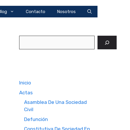
Blog
Contacto
Nosotros
Buscar
Inicio
Actas
Asamblea De Una Sociedad
Civil
Defunción
Constitutiva De Sociedad En