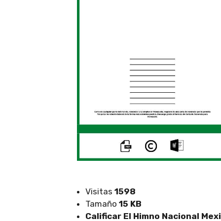
Visitas
1598
Tamaño
15 KB
Calificar El Himno Nacional Mex