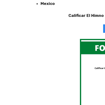
Mexico
Calificar El Himn