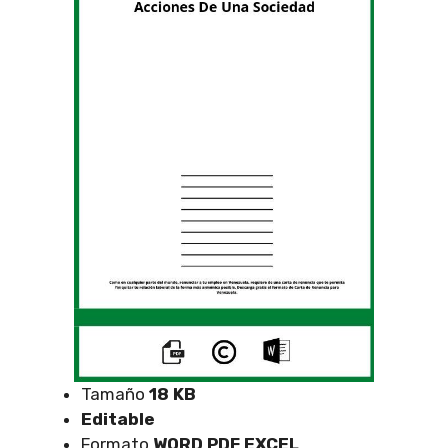
Tamaño
18 KB
Editable
Formato
WORD PDF EXCEL