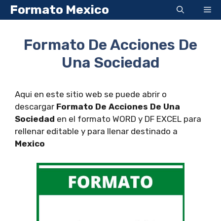
Saltar
Formato Mexico
Me
al
contenido
Formato De Acciones De
Una Sociedad
Aqui en este sitio web se puede abrir o
descargar
Formato De Acciones De Una
Sociedad
en el formato WORD y DF EXCEL para
rellenar editable y para llenar destinado a
Mexico