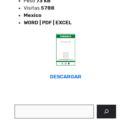
Peso
73 KB
Visitas
5788
Mexico
WORD | PDF | EXCEL
DESCARGAR
Buscar