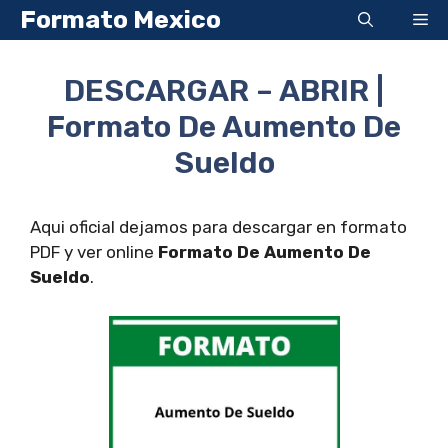
Saltar
Formato Mexico
Me
al
contenido
DESCARGAR – ABRIR |
Formato De Aumento De
Sueldo
Aqui oficial dejamos para descargar en formato
PDF y ver online
Formato De Aumento De
Sueldo
.